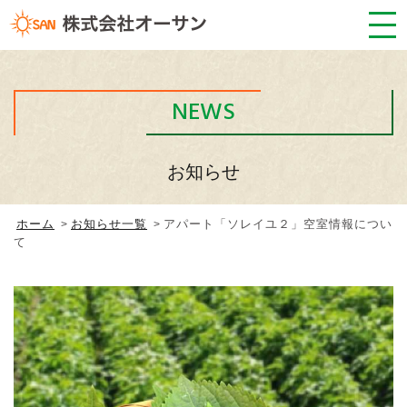
NEWS
お知らせ
ホーム
お知らせ一覧
アパート「ソレイユ２」空室情報につい
て