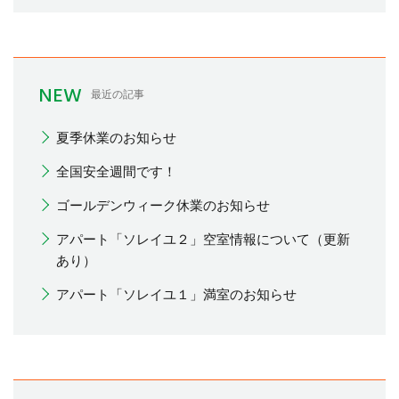
NEW
最近の記事
夏季休業のお知らせ
全国安全週間です！
ゴールデンウィーク休業のお知らせ
アパート「ソレイユ２」空室情報について（更新
あり）
アパート「ソレイユ１」満室のお知らせ