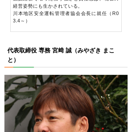
経営姿勢にも生かされている。
川本地区安全運転管理者協会会長に就任（R0
3.4～）
代表取締役 専務 宮﨑 誠（みやざき まこ
と）