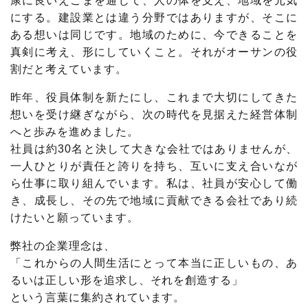
康に良いえごまを通じて、人の体を支え、地域を元気
にする。建設業とは違う分野ではありますが、そこに
ある想いは同じです。地域のために、今できることを
真剣に考え、形にしていくこと。それがオーサンの役
割だと考えています。
昨年、役員体制を新たにし、これまで大切にしてきた
想いを受け継ぎながら、次の時代を見据えた経営体制
へと歩みを進めました。
社員は約30名と決して大きな会社ではありませんが、
一人ひとりが責任と誇りを持ち、互いに支え合いなが
ら仕事に取り組んでいます。私は、社員が安心して働
き、成長し、その先で地域に貢献できる会社であり続
けたいと願っています。
弊社の企業理念は、
「これからの人間生活にとって本当に正しいもの、あ
るいは正しい形を追求し、それを創造する」
という言葉に集約されています。