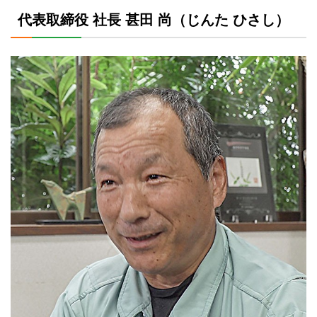
代表取締役 社長 甚田 尚（じんた ひさし）