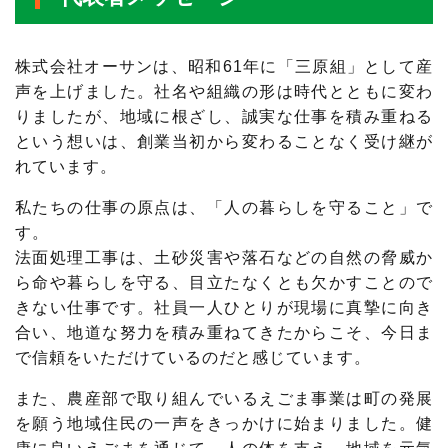
株式会社オーサンは、昭和61年に「三原組」として産
声を上げました。社名や組織の形は時代とともに変わ
りましたが、地域に根ざし、誠実な仕事を積み重ねる
という想いは、創業当初から変わることなく受け継が
れています。
私たちの仕事の原点は、「人の暮らしを守ること」で
す。
法面処理工事は、土砂災害や落石などの自然の脅威か
ら命や暮らしを守る、目立たなくとも欠かすことので
きない仕事です。社員一人ひとりが現場に真摯に向き
合い、地道な努力を積み重ねてきたからこそ、今日ま
で信頼をいただけているのだと感じています。
また、農産部で取り組んでいるえごま事業は町の発展
を願う地域住民の一声をきっかけに始まりました。健