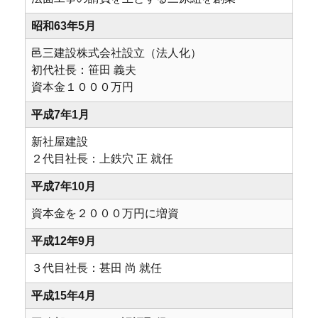
昭和63年5月
邑三建設株式会社設立（法人化）
初代社長：笹田 義夫
資本金１０００万円
平成7年1月
新社屋建設
２代目社長：上鉄穴 正 就任
平成7年10月
資本金を２０００万円に増資
平成12年9月
３代目社長：甚田 尚 就任
平成15年4月