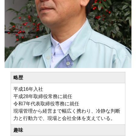
略歴
平成16年入社
平成28年取締役常務に就任
令和7年代表取締役専務に就任
現場管理から経営まで幅広く携わり、冷静な判断
力と行動力で、現場と会社全体を支えている。
趣味