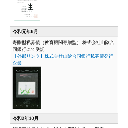
令和元年6月
寄贈型私募債（教育機関寄贈型） 株式会社山陰合
同銀行にて受託
【外部リンク】株式会社山陰合同銀行私募債発行
企業
令和2年10月