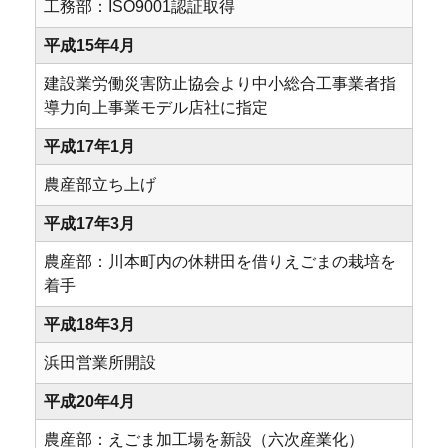
工務部：ISO9001認証取得
平成15年4月
建設業労働災害防止協会より中小総合工事業者指
導力向上事業モデル店社に指定
平成17年1月
農産部立ち上げ
平成17年3月
農産部：川本町内の休耕田を借りえごまの栽培を
着手
平成18年3月
浜田営業所開設
平成20年4月
農産部：えごま加工場を新設（六次産業化）