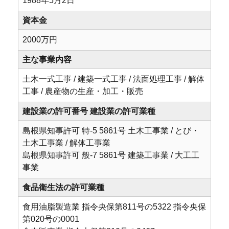
1988年5⽉2⽇
資本金
2000万円
主な事業内容
土木一式工事 / 建築一式工事 / 法面処理工事 / 解体
工事 / 農産物の生産・加工・販売
建設業の許可番号 建設業の許可業種
島根県知事許可 特-5 5861号 ⼟⽊工事業 / とび・
土木工事業 / 解体工事業
島根県知事許可 般-7 5861号 建築工事業 / 大工工
事業
食品衛生法の許可業種
食用油脂製造業 指令央保第811号の5322 指令央保
第020号の0001