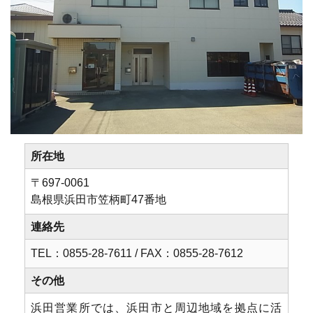
所在地
〒697-0061
島根県浜⽥市笠柄町47番地
連絡先
TEL：0855-28-7611 / FAX：0855-28-7612
その他
浜田営業所では、浜田市と周辺地域を拠点に活