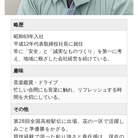
略歴
昭和63年入社
平成12年代表取締役社長に就任
常に「安全」と「誠実なものづくり」を第一に考
え、地域に根ざした会社経営を続けている。
趣味
音楽鑑賞・ドライブ
忙しい合間にも音楽に触れ、リフレッシュする時
間を大切にしている。
その他
第28回全国高校駅伝に出場。花の一区で活躍し
みごと準優勝をかざる。
競技経験で培った粘り強さと責任感は、現在の