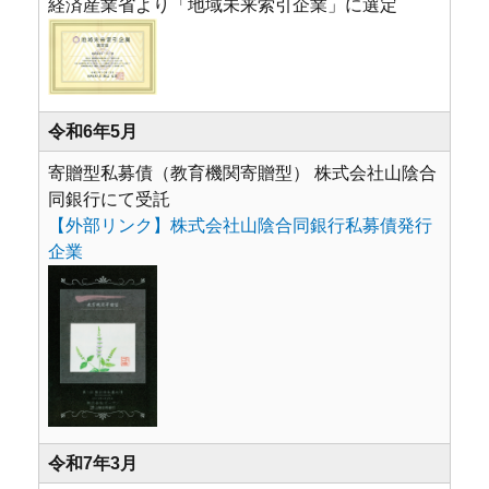
経済産業省より「地域未来索引企業」に選定
令和6年5月
寄贈型私募債（教育機関寄贈型） 株式会社山陰合
同銀行にて受託
【外部リンク】株式会社山陰合同銀行私募債発行
企業
令和7年3月