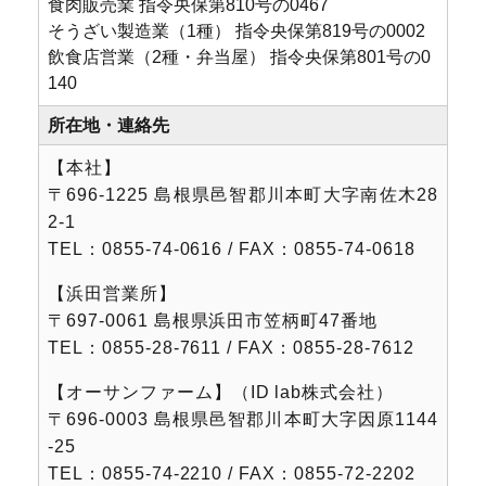
食肉販売業 指令央保第810号の0467
そうざい製造業（1種） 指令央保第819号の0002
飲食店営業（2種・弁当屋） 指令央保第801号の0
140
所在地・連絡先
【本社】
〒696-1225 島根県⾢智郡川本町大字南佐⽊28
2-1
TEL：0855-74-0616 / FAX：0855-74-0618
【浜⽥営業所】
〒697-0061 島根県浜⽥市笠柄町47番地
TEL：0855-28-7611 / FAX：0855-28-7612
【オーサンファーム】（ID lab株式会社）
〒696-0003 島根県⾢智郡川本町大字因原1144
-25
TEL：0855-74-2210 / FAX：0855-72-2202