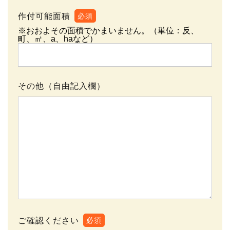
作付可能面積
必須
※おおよその面積でかまいません。（単位：反、
町、㎡、a、haなど）
その他（自由記入欄）
ご確認ください
必須