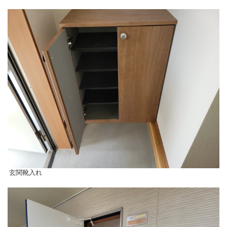
玄関靴入れ