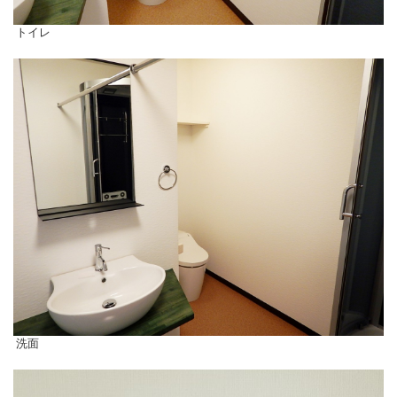
トイレ
洗面