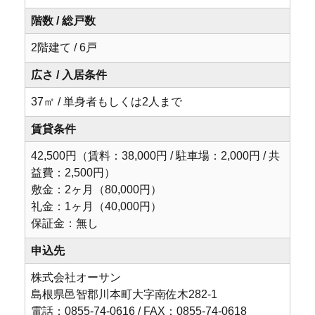
階数 / 総戸数
2階建て / 6戸
広さ / 入居条件
37㎡ / 単身者もしくは2人まで
賃貸条件
42,500円（賃料：38,000円 / 駐車場：2,000円 / 共
益費：2,500円）
敷金：2ヶ月（80,000円）
礼金：1ヶ月（40,000円）
保証金：無し
申込先
株式会社オーサン
島根県邑智郡川本町大字南佐木282-1
電話：0855-74-0616 / FAX：0855-74-0618