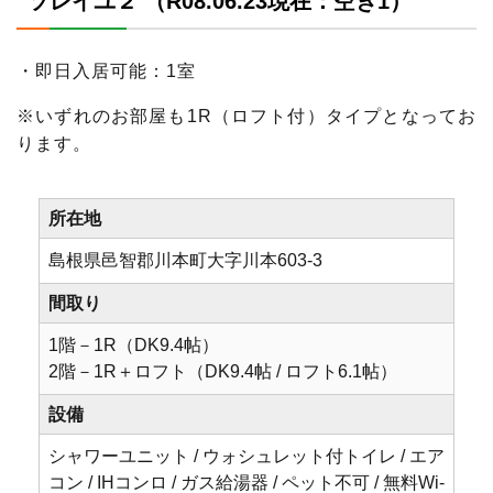
ソレイユ２ （R08.06.23現在：空き1）
・即日入居可能：1室
※いずれのお部屋も1R（ロフト付）タイプとなってお
ります。
所在地
島根県邑智郡川本町大字川本603-3
間取り
1階－1R（DK9.4帖）
2階－1R＋ロフト（DK9.4帖 / ロフト6.1帖）
設備
シャワーユニット / ウォシュレット付トイレ / エア
コン / IHコンロ / ガス給湯器 / ペット不可 / 無料Wi-