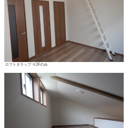
ロフトタラップ ※2Fのみ