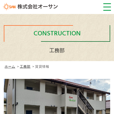
CONSTRUCTION
工務部
ホーム
工務部
賃貸情報