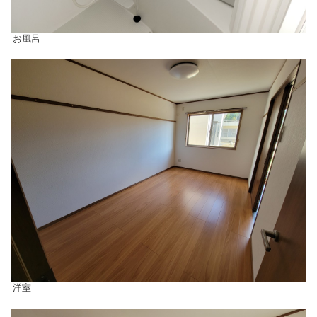
お風呂
洋室